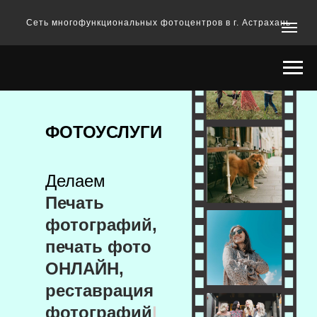
Сеть многофункциональных фотоцентров в г. Астрахань
ФОТОУСЛУГИ
Делаем
Печать
фотографий,
печать фото
ОНЛАЙН,
реставрация
фотографий
|