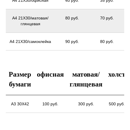
А4 21X30/офисная
40 руб.
35 руб.
А4 21X30/матовая/
80 руб.
70 руб.
глянцевая
А4 21X30/самоклейка
90 руб.
80 руб.
Размер
офисная
матовая/
холст
бумаги
глянцевая
А3 30X42
100 руб.
300 руб.
500 руб.