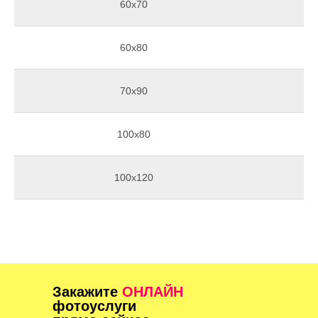
60х70
60х80
70х90
100х80
100х120
Закажите
ОНЛАЙН
фотоуслуги