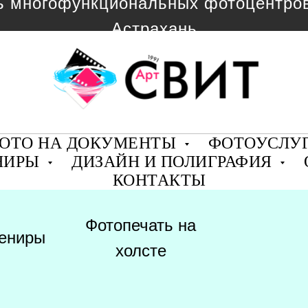
ь многофункциональных фотоцентров 
Астрахань
ОТО НА ДОКУМЕНТЫ
ФОТОУСЛУ
НИРЫ
ДИЗАЙН И ПОЛИГРАФИЯ
КОНТАКТЫ
Фотопечать на
ениры
холсте